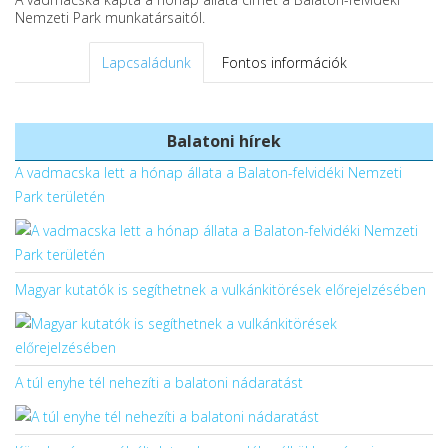
Nemzeti Park munkatársaitól.
Lapcsaládunk
Fontos információk
Balatoni hírek
A vadmacska lett a hónap állata a Balaton-felvidéki Nemzeti
Park területén
Magyar kutatók is segíthetnek a vulkánkitörések előrejelzésében
A túl enyhe tél nehezíti a balatoni nádaratást