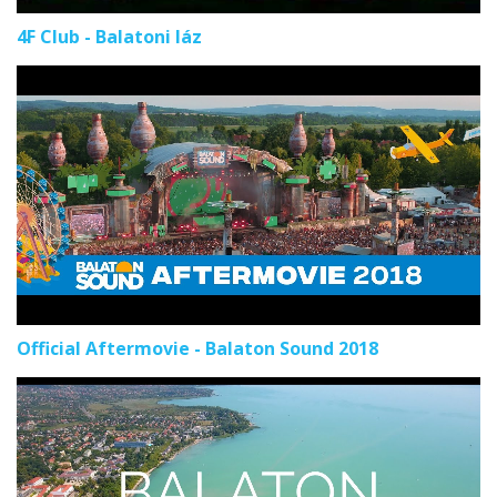
4F Club - Balatoni láz
Official Aftermovie - Balaton Sound 2018