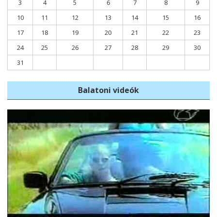
3
4
5
6
7
8
9
10
11
12
13
14
15
16
17
18
19
20
21
22
23
24
25
26
27
28
29
30
31
Balatoni videók