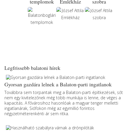
templomok
Emlékház
szobra
Legfrissebb balatoni hírek
Gyorsan gazdára lelnek a Balaton-parti ingatlanok
Továbbra sem torpantak meg a Balaton-parti építkezések, sőt
nem egy kivitelezőnek még több munkája is lenne, de véges a
kapacitás. A fővárosihoz hasonlóak a magyar tenger melletti
ingatlanárak, Siófokon még az egymillió forintos
négyzetméterenkénti ár sem ritka.